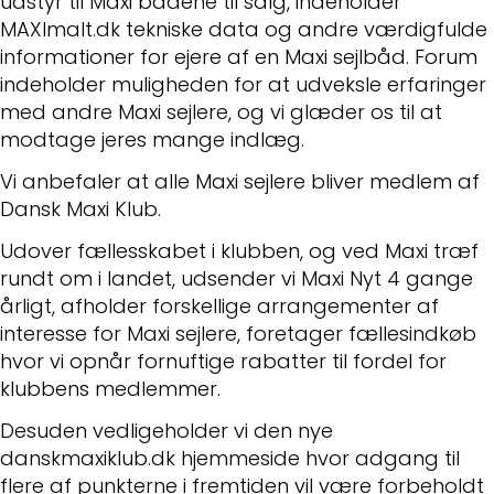
udstyr til Maxi bådene til salg, indeholder
MAXImalt.dk tekniske data og andre værdigfulde
informationer for ejere af en Maxi sejlbåd. Forum
indeholder muligheden for at udveksle erfaringer
med andre Maxi sejlere, og vi glæder os til at
modtage jeres mange indlæg.
Vi anbefaler at alle Maxi sejlere bliver medlem af
Dansk Maxi Klub.
Udover fællesskabet i klubben, og ved Maxi træf
rundt om i landet, udsender vi Maxi Nyt 4 gange
årligt, afholder forskellige arrangementer af
interesse for Maxi sejlere, foretager fællesindkøb
hvor vi opnår fornuftige rabatter til fordel for
klubbens medlemmer.
Desuden vedligeholder vi den nye
danskmaxiklub.dk hjemmeside hvor adgang til
flere af punkterne i fremtiden vil være forbeholdt