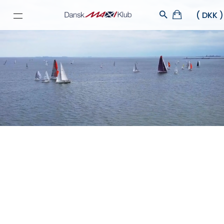
Velkommen Til Dansk Maxi Klub
Velkommen til Dansk MAXI Klubs hjemmeside. Vi er