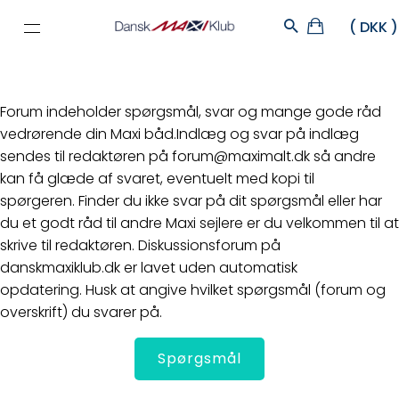
Maxi 800 (1992-1995)
Forum indeholder spørgsmål, svar og mange gode råd
vedrørende din Maxi båd.Indlæg og svar på indlæg
sendes til redaktøren på forum@maximalt.dk så andre
kan få glæde af svaret, eventuelt med kopi til
spørgeren. Finder du ikke svar på dit spørgsmål eller har
du et godt råd til andre Maxi sejlere er du velkommen til at
skrive til redaktøren. Diskussionsforum på
danskmaxiklub.dk er lavet uden automatisk
opdatering. Husk at angive hvilket spørgsmål (forum og
overskrift) du svarer på.
Spørgsmål