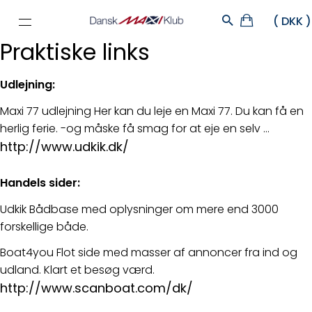
Praktiske links
Udlejning:
Maxi 77 udlejning Her kan du leje en Maxi 77. Du kan få en
herlig ferie. -og måske få smag for at eje en selv ...
http://www.udkik.dk/
Handels sider:
Udkik Bådbase med oplysninger om mere end 3000
forskellige både.
Boat4you Flot side med masser af annoncer fra ind og
udland. Klart et besøg værd.
http://www.scanboat.com/dk/