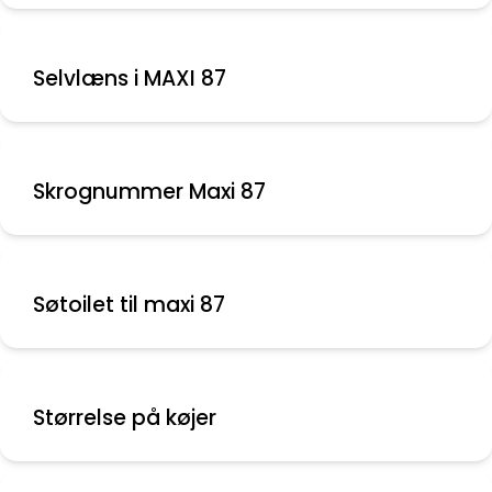
Selvlæns i MAXI 87
Skrognummer Maxi 87
Søtoilet til maxi 87
Størrelse på køjer