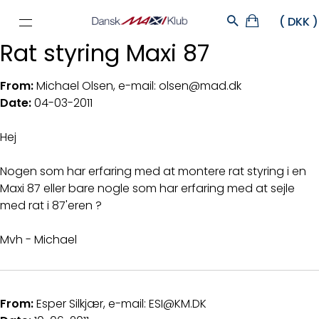
Rat styring Maxi 87
From:
Michael Olsen, e-mail: olsen@mad.dk
Date:
04-03-2011
Hej
Nogen som har erfaring med at montere rat styring i en
Maxi 87 eller bare nogle som har erfaring med at sejle
med rat i 87'eren ?
Mvh - Michael
From:
Esper Silkjær, e-mail: ESI@KM.DK