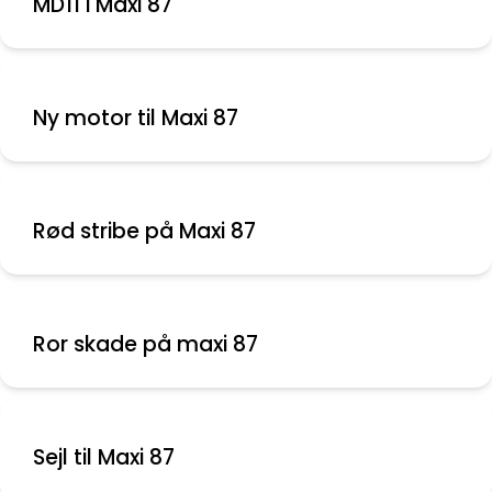
MD11 i Maxi 87
Ny motor til Maxi 87
Rød stribe på Maxi 87
Ror skade på maxi 87
Sejl til Maxi 87