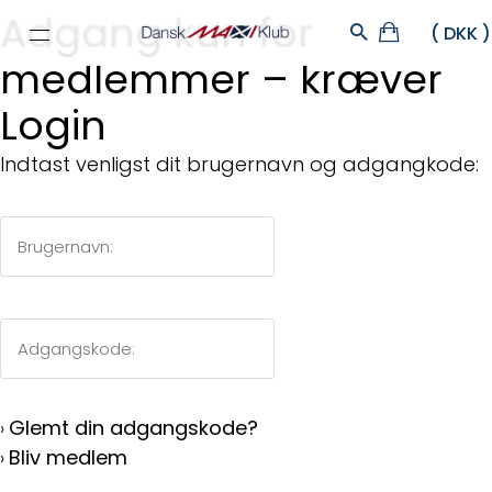
Adgang kun for
medlemmer – kræver
Login
Indtast venligst dit brugernavn og adgangkode:
Glemt din adgangskode?
›
Bliv medlem
›