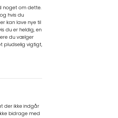
ed noget om dette.
 og hvis du
 kan lave nye til
is du er heldig, en
ysere du vælger
pludselig vigtigt,
t der ikke indgår
 ikke bidrage med