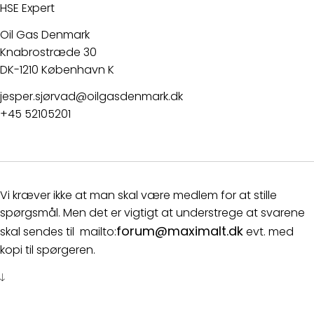
HSE Expert
Oil Gas Denmark
Knabrostræde 30
DK-1210 København K
jesper.sjørvad@oilgasdenmark.dk
+45 52105201
Vi kræver ikke at man skal være medlem for at stille
spørgsmål. Men det er vigtigt at understrege at svarene
forum@maximalt.dk
skal sendes til mailto:
evt. med
kopi til spørgeren.