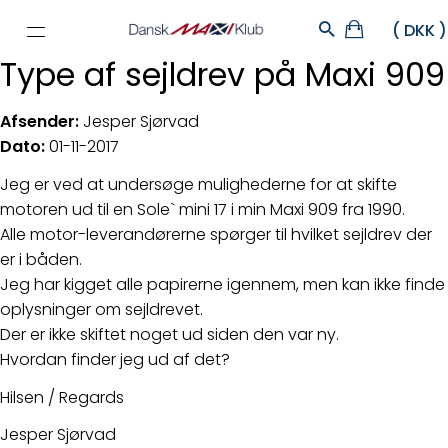
Type af sejldrev på Maxi 909
Afsender:​
Jesper Sjørvad
Dato:
01-11-2017
Jeg er ved at undersøge mulighederne for at skifte
motoren ud til en Sole` mini 17 i min Maxi 909 fra 1990.
Alle motor-leverandørerne spørger til hvilket sejldrev der
er i båden.
Jeg har kigget alle papirerne igennem, men kan ikke finde
oplysninger om sejldrevet.
Der er ikke skiftet noget ud siden den var ny.
Hvordan finder jeg ud af det?
Hilsen / Regards
Jesper Sjørvad