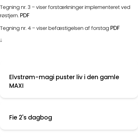
Tegning nr. 3 – viser forstærkninger implementeret ved
PDF
røstjern.
PDF
Tegning nr. 4 – viser befæstigelsen af forstag
Elvstrøm-magi puster liv i den gamle
MAXI
Fie 2's dagbog