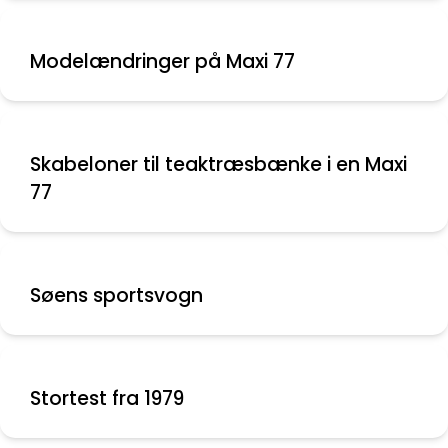
Modelændringer på Maxi 77
Skabeloner til teaktræsbænke i en Maxi
77
Søens sportsvogn
Stortest fra 1979