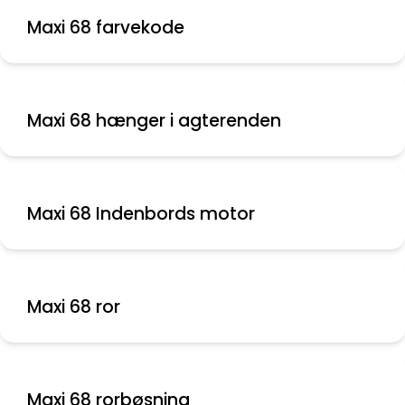
Maxi 68 farvekode
Maxi 68 hænger i agterenden
Maxi 68 Indenbords motor
Maxi 68 ror
Maxi 68 rorbøsning