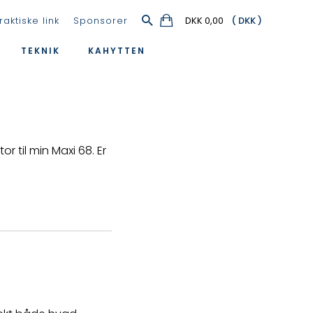
raktiske link
Sponsorer
DKK 0,00
TEKNIK
KAHYTTEN
 til min Maxi 68. Er