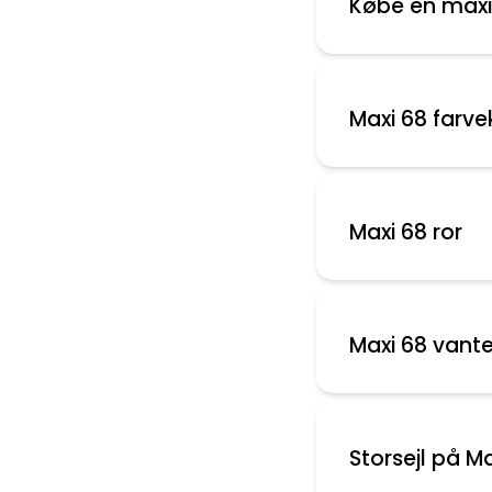
Købe en maxi
Maxi 68 farv
Maxi 68 ror
Maxi 68 vant
Storsejl på M