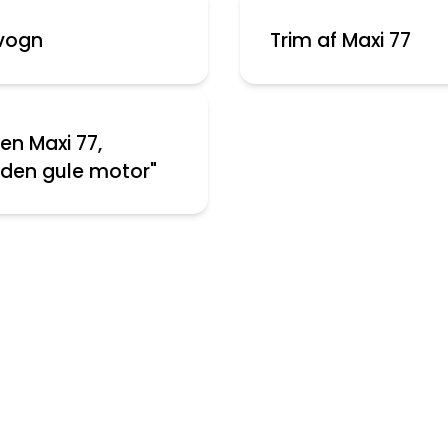
vogn
Trim af Maxi 77
en Maxi 77,
den gule motor"