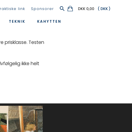
raktiske link
Sponsorer
DKK 0,00
TEKNIK
KAHYTTEN
e prisklasse. Testen
følgelig ikke helt