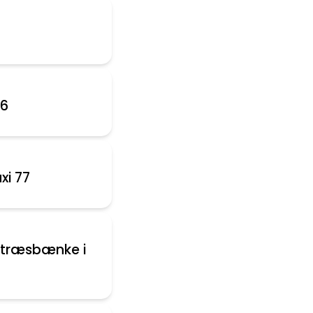
76
xi 77
aktræsbænke i