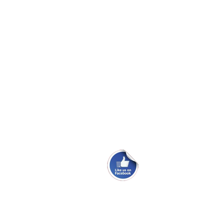
webmaster@danskmaxiklub.dk