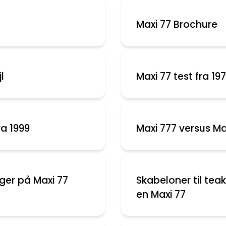
Maxi 77 Brochure
l
Maxi 77 test fra 19
ra 1999
Maxi 777 versus Ma
er på Maxi 77
Skabeloner til te
en Maxi 77