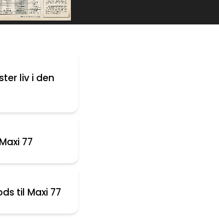
er liv i den
Maxi 77
ds til Maxi 77