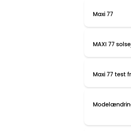
Maxi 77
MAXI 77 solsej
Maxi 77 test f
Modelændring