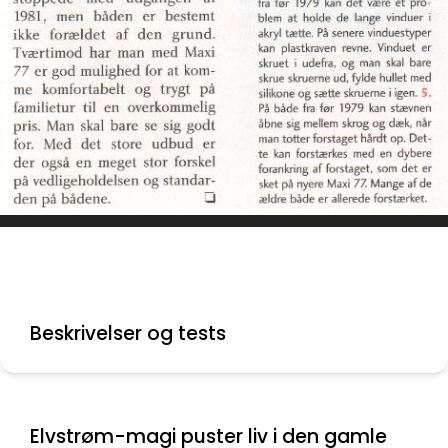
Beskrivelser og tests
Elvstrøm-magi puster liv i den gamle