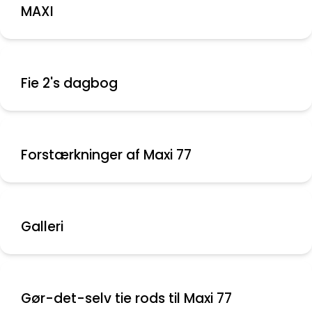
MAXI
Fie 2's dagbog
Forstærkninger af Maxi 77
Galleri
Gør-det-selv tie rods til Maxi 77