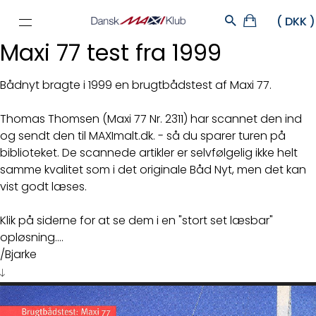
Maxi 77 test fra 1999
Bådnyt bragte i 1999 en brugtbådstest af Maxi 77.
Thomas Thomsen (Maxi 77 Nr. 2311) har scannet den ind
og sendt den til MAXImalt.dk. - så du sparer turen på
biblioteket. De scannede artikler er selvfølgelig ikke helt
samme kvalitet som i det originale Båd Nyt, men det kan
vist godt læses.
Klik på siderne for at se dem i en "stort set læsbar"
opløsning....
/Bjarke