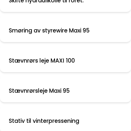
Skifte hydraulikolie til roret.
Smøring av styrewire Maxi 95
Stævnrørs leje MAXI 100
Stævnrørsleje Maxi 95
Stativ til vinterpressening