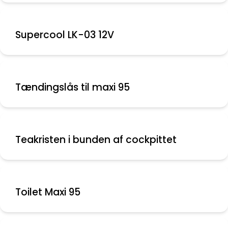
Supercool LK-03 12V
Tændingslås til maxi 95
Teakristen i bunden af cockpittet
Toilet Maxi 95