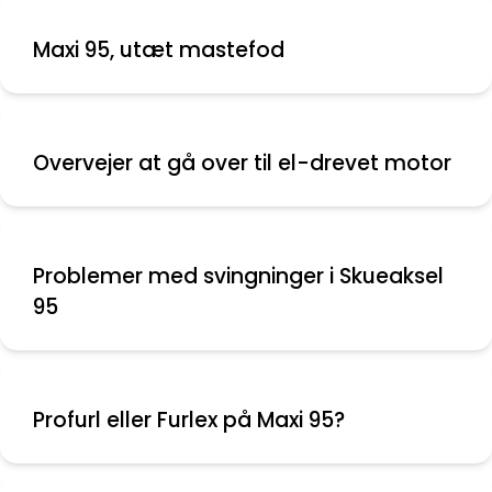
Maxi 95, utæt mastefod
Overvejer at gå over til el-drevet motor
Problemer med svingninger i Skueaksel
95
Profurl eller Furlex på Maxi 95?