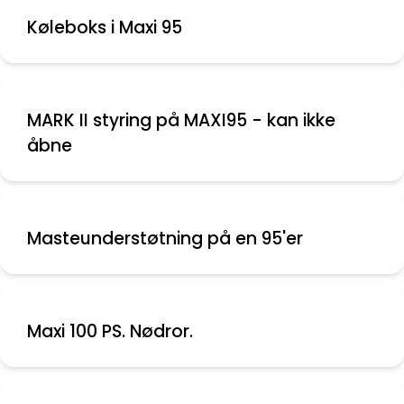
Køleboks i Maxi 95
MARK II styring på MAXI95 - kan ikke
åbne
Masteunderstøtning på en 95'er
Maxi 100 PS. Nødror.