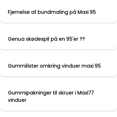
Fjernelse af bundmaling på Maxi 95
Genua skødespil på en 95'er ??
Gummilister omkring vinduer maxi 95
Gummipakninger til skruer i Maxi77
vinduer