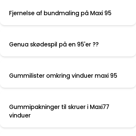
Fjernelse af bundmaling på Maxi 95
Genua skødespil på en 95'er ??
Gummilister omkring vinduer maxi 95
Gummipakninger til skruer i Maxi77
vinduer