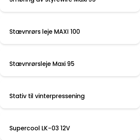
Stævnrørs leje MAXI 100
Stævnrørsleje Maxi 95
Stativ til vinterpressening
Supercool LK-03 12V