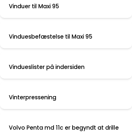
Vinduer til Maxi 95
Vinduesbefæstelse til Maxi 95
Vindueslister på indersiden
Vinterpressening
Volvo Penta md 11c er begyndt at drille