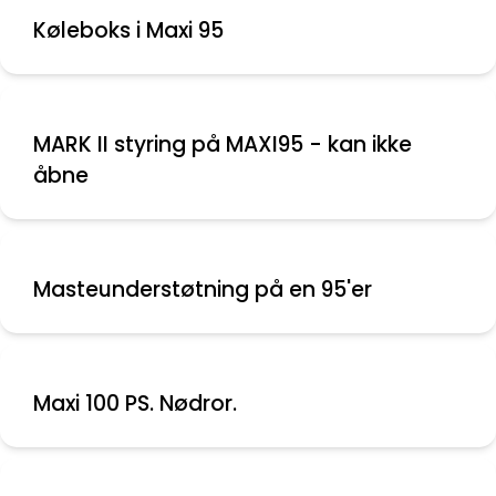
Køleboks i Maxi 95
MARK II styring på MAXI95 - kan ikke
åbne
Masteunderstøtning på en 95'er
Maxi 100 PS. Nødror.