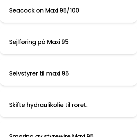
Seacock on Maxi 95/100
Sejlføring på Maxi 95
Selvstyrer til maxi 95
Skifte hydraulikolie til roret.
Smøring av styrewire Maxi 95