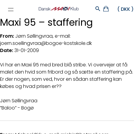
Maxi 95 – staffering
From:
Jørn Søllingvraa, e-mail:
joern.soellingvraa@bogoe-kostskole.dk
Date:
31-01-2009
Vi har en Maxi 95 med bred blå stribe. Vi overvejer at få
malet den hvid som fribord og så sætte en staffering på.
Er der nogen, som ved, hvor en sådan staffering kan
købes og hvad prisen er??
Jørn Søllingvraa
”Baloo” - Bogø