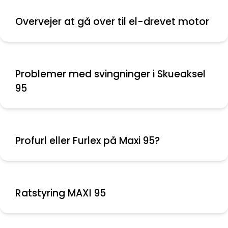
Overvejer at gå over til el-drevet motor
Problemer med svingninger i Skueaksel
95
Profurl eller Furlex på Maxi 95?
Ratstyring MAXI 95