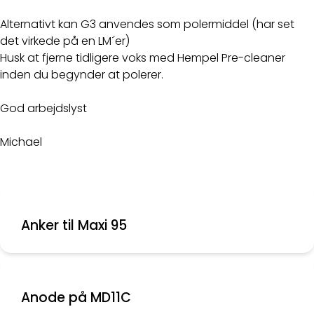
Alternativt kan G3 anvendes som polermiddel (har set
det virkede på en LM´er)
Husk at fjerne tidligere voks med Hempel Pre-cleaner
inden du begynder at polerer.
God arbejdslyst
Michael
Anker til Maxi 95
Anode på MD11C