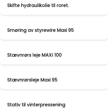
Skifte hydraulikolie til roret.
Smøring av styrewire Maxi 95
Stævnrørs leje MAXI 100
Stævnrørsleje Maxi 95
Stativ til vinterpressening