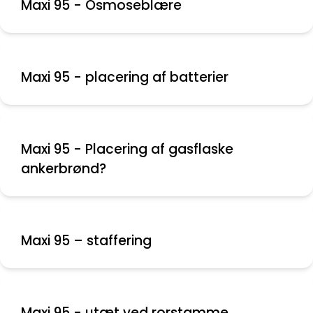
Maxi 95 - Osmoseblære
Maxi 95 - placering af batterier
Maxi 95 - Placering af gasflaske
ankerbrønd?
Maxi 95 – staffering
Maxi 95 - utæt ved rorstamme