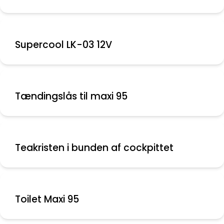
Supercool LK-03 12V
Tændingslås til maxi 95
Teakristen i bunden af cockpittet
Toilet Maxi 95