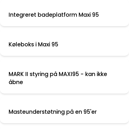
Integreret badeplatform Maxi 95
Køleboks i Maxi 95
MARK II styring på MAXI95 - kan ikke
åbne
Masteunderstøtning på en 95'er