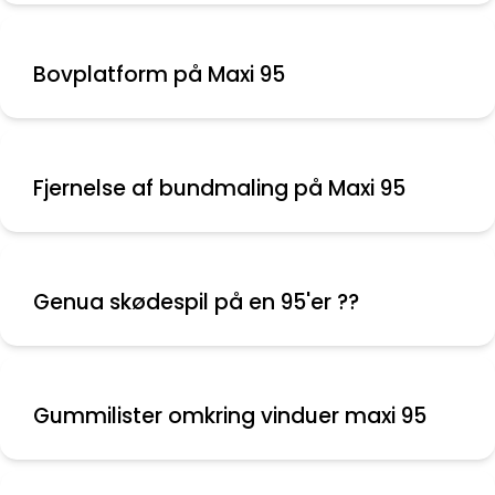
Bovplatform på Maxi 95
Fjernelse af bundmaling på Maxi 95
Genua skødespil på en 95'er ??
Gummilister omkring vinduer maxi 95