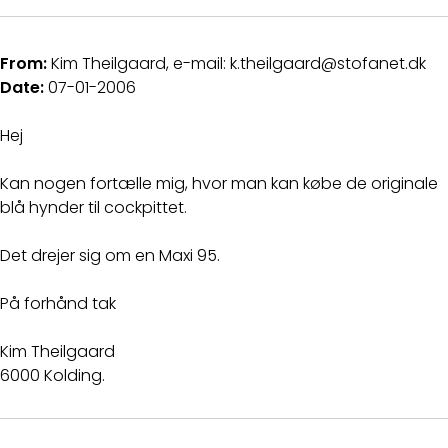
From:
Kim Theilgaard, e-mail: k.theilgaard@stofanet.dk
Date:
07-01-2006
Hej
Kan nogen fortælle mig, hvor man kan købe de originale
blå hynder til cockpittet.
Det drejer sig om en Maxi 95.
På forhånd tak
Kim Theilgaard
6000 Kolding.