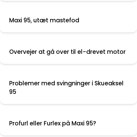
Maxi 95, utæt mastefod
Overvejer at gå over til el-drevet motor
Problemer med svingninger i Skueaksel
95
Profurl eller Furlex på Maxi 95?