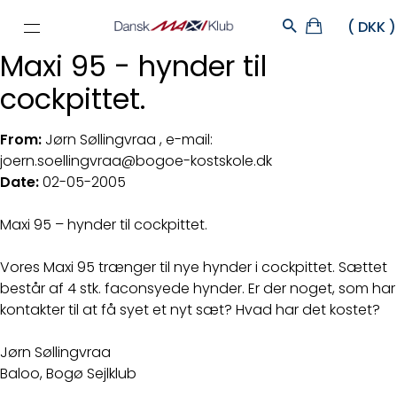
Maxi 95 - hynder til
cockpittet.
From:
Jørn Søllingvraa , e-mail:
joern.soellingvraa@bogoe-kostskole.dk
Date:
02-05-2005
Maxi 95 – hynder til cockpittet.
Vores Maxi 95 trænger til nye hynder i cockpittet. Sættet
består af 4 stk. faconsyede hynder. Er der noget, som har
kontakter til at få syet et nyt sæt? Hvad har det kostet?
Jørn Søllingvraa
Baloo, Bogø Sejlklub