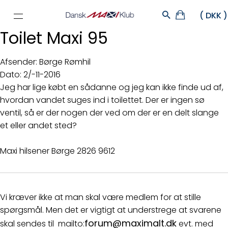
Toilet Maxi 95
Afsender: Børge Rømhil
Dato: 2/-11-2016
Jeg har lige købt en sådanne og jeg kan ikke finde ud af,
hvordan vandet suges ind i toilettet. Der er ingen sø
ventil, så er der nogen der ved om der er en delt slange
et eller andet sted?
Maxi hilsener Børge 2826 9612
Vi kræver ikke at man skal være medlem for at stille
spørgsmål. Men det er vigtigt at understrege at svarene
forum@maximalt.dk
skal sendes til mailto:
evt. med