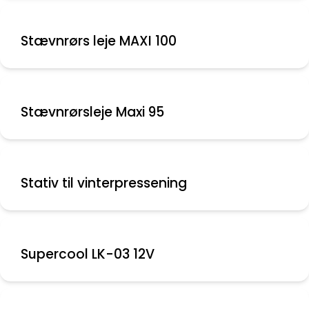
Stævnrørs leje MAXI 100
Stævnrørsleje Maxi 95
Stativ til vinterpressening
Supercool LK-03 12V