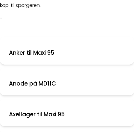
kopi til spørgeren.
Anker til Maxi 95
Anode på MD11C
Axellager til Maxi 95