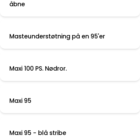
åbne
Masteunderstøtning på en 95'er
Maxi 100 PS. Nødror.
Maxi 95
Maxi 95 - blå stribe