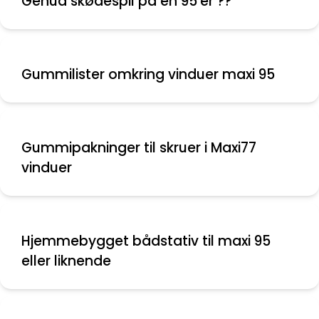
Genua skødespil på en 95'er ??
Gummilister omkring vinduer maxi 95
Gummipakninger til skruer i Maxi77
vinduer
Hjemmebygget bådstativ til maxi 95
eller liknende