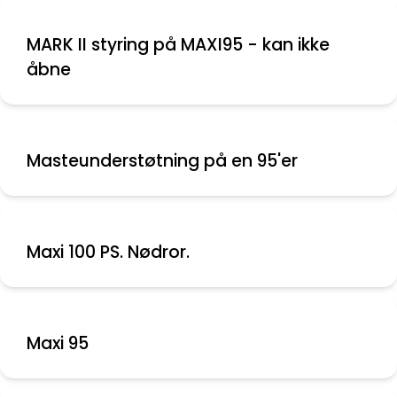
MARK II styring på MAXI95 - kan ikke
åbne
Masteunderstøtning på en 95'er
Maxi 100 PS. Nødror.
Maxi 95