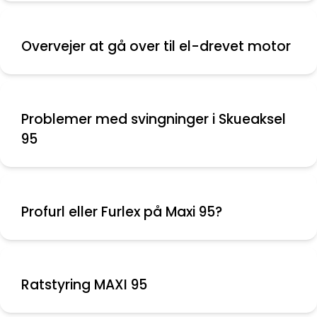
Overvejer at gå over til el-drevet motor
Problemer med svingninger i Skueaksel
95
Profurl eller Furlex på Maxi 95?
Ratstyring MAXI 95