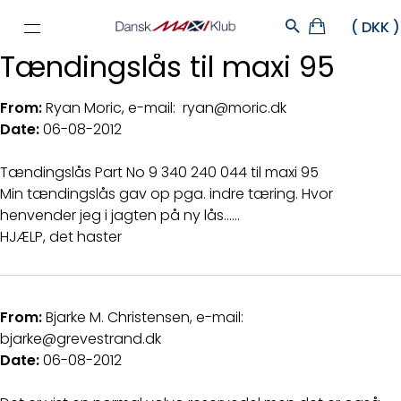
Tændingslås til maxi 95
From:
Ryan Moric, e-mail: ryan@moric.dk
Date:
06-08-2012
Tændingslås Part No 9 340 240 044 til maxi 95
Min tændingslås gav op pga. indre tæring. Hvor
henvender jeg i jagten på ny lås......
HJÆLP, det haster
From:
Bjarke M. Christensen, e-mail:
bjarke@grevestrand.dk
Date:
06-08-2012