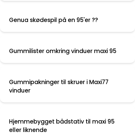
Genua skødespil på en 95'er ??
Gummilister omkring vinduer maxi 95
Gummipakninger til skruer i Maxi77
vinduer
Hjemmebygget bådstativ til maxi 95
eller liknende