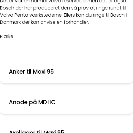
Det er vist en normal volvo reservedel men det er også
Bosch der har produceret den så prøv at ringe rundt til
Volvo Penta værkstederne. Ellers kan du ringe til Bosch i
Danmark der kan anvise en forhandler.
Bjarke
Anker til Maxi 95
Anode på MD11C
Axellager til Maxi 95