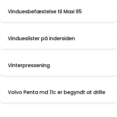
Vinduesbefæstelse til Maxi 95
Vindueslister på indersiden
Vinterpressening
Volvo Penta md 11c er begyndt at drille
Nyeste indlæg