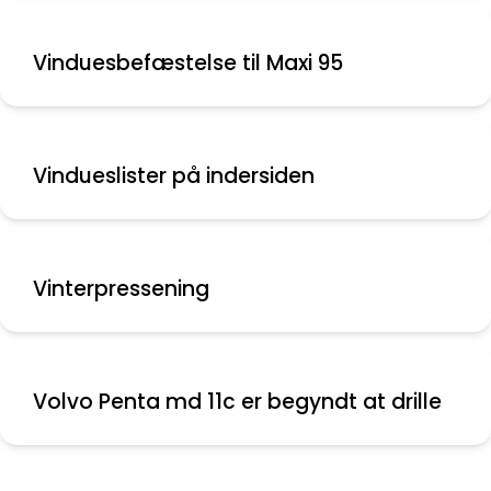
Vinduesbefæstelse til Maxi 95
Vindueslister på indersiden
Vinterpressening
Volvo Penta md 11c er begyndt at drille
Nyeste indlæg