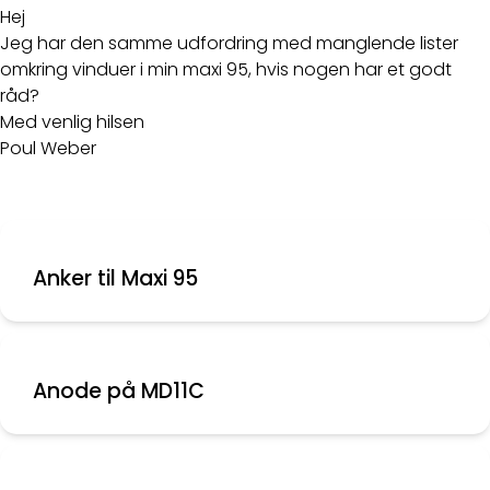
Hej
Jeg har den samme udfordring med manglende lister
omkring vinduer i min maxi 95, hvis nogen har et godt
råd?
Med venlig hilsen
Poul Weber
Anker til Maxi 95
Anode på MD11C