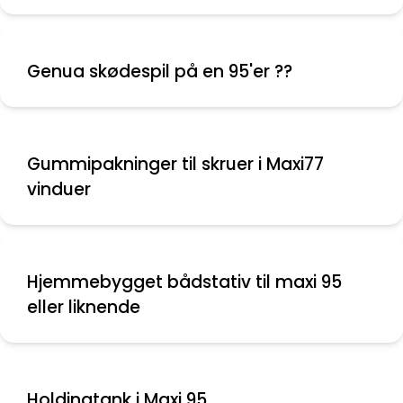
Genua skødespil på en 95'er ??
Gummipakninger til skruer i Maxi77
vinduer
Hjemmebygget bådstativ til maxi 95
eller liknende
Holdingtank i Maxi 95