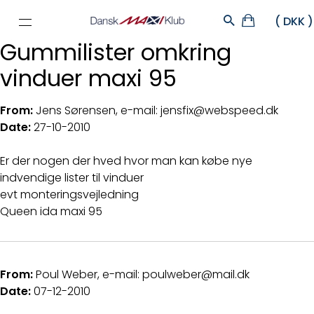
Gummilister omkring
vinduer maxi 95
From:
Jens Sørensen, e-mail: jensfix@webspeed.dk
Date:
27-10-2010
Er der nogen der hved hvor man kan købe nye
indvendige lister til vinduer
evt monteringsvejledning
Queen ida maxi 95
From:
Poul Weber, e-mail: poulweber@mail.dk
Date:
07-12-2010