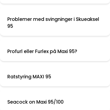
Problemer med svingninger i Skueaksel
95
Profurl eller Furlex på Maxi 95?
Ratstyring MAXI 95
Seacock on Maxi 95/100