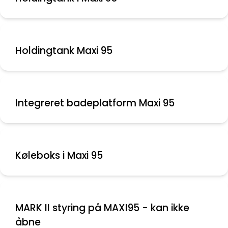
Holdingtank Maxi 95
Integreret badeplatform Maxi 95
Køleboks i Maxi 95
MARK II styring på MAXI95 - kan ikke
åbne