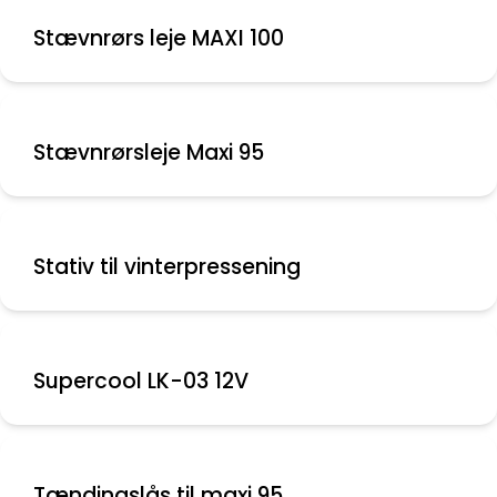
Stævnrørs leje MAXI 100
Stævnrørsleje Maxi 95
Stativ til vinterpressening
Supercool LK-03 12V
Tændingslås til maxi 95