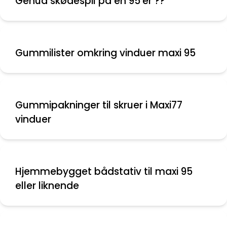
Genua skødespil på en 95'er ??
Gummilister omkring vinduer maxi 95
Gummipakninger til skruer i Maxi77
vinduer
Hjemmebygget bådstativ til maxi 95
eller liknende