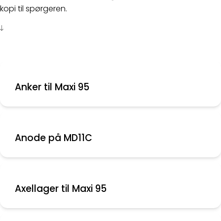
kopi til spørgeren.
Anker til Maxi 95
Anode på MD11C
Axellager til Maxi 95