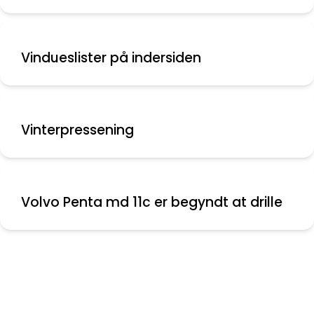
Vindueslister på indersiden
Vinterpressening
Volvo Penta md 11c er begyndt at drille
Nyeste indlæg
Montering af aflastere