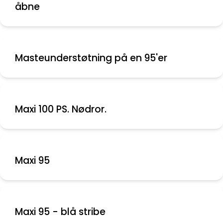
åbne
Masteunderstøtning på en 95'er
Maxi 100 PS. Nødror.
Maxi 95
Maxi 95 - blå stribe