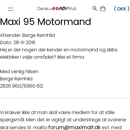
Maxi 95 Motormand
Afsender: Børge Rømhild
Dato: 28-11-2016
Hej er der nogen der kender en motormand og skibs
elektriker i vejle området? Ikke et firma.
Med venlig hilsen
Børge Rømhild
2826 9612/6960 612
Vi kræver ikke at man skal være medlem for at stille
spørgsmål. Men det er vigtigt at understrege at svarene
forum@maximalt.dk
skal sendes til mailto:
evt. med