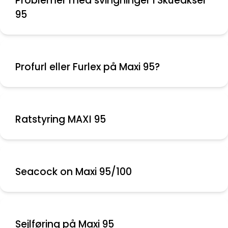
Problemer med svingninger i Skueaksel
95
Profurl eller Furlex på Maxi 95?
Ratstyring MAXI 95
Seacock on Maxi 95/100
Sejlføring på Maxi 95