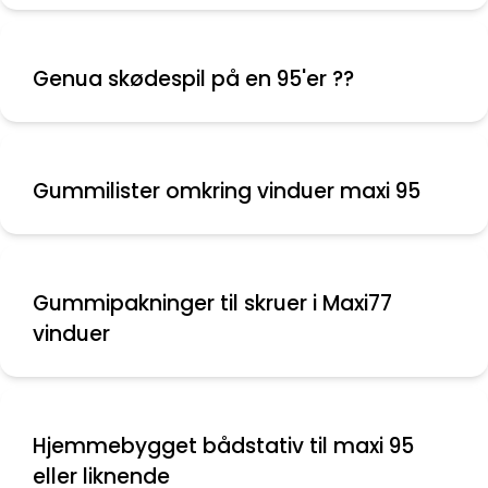
Genua skødespil på en 95'er ??
Gummilister omkring vinduer maxi 95
Gummipakninger til skruer i Maxi77
vinduer
Hjemmebygget bådstativ til maxi 95
eller liknende