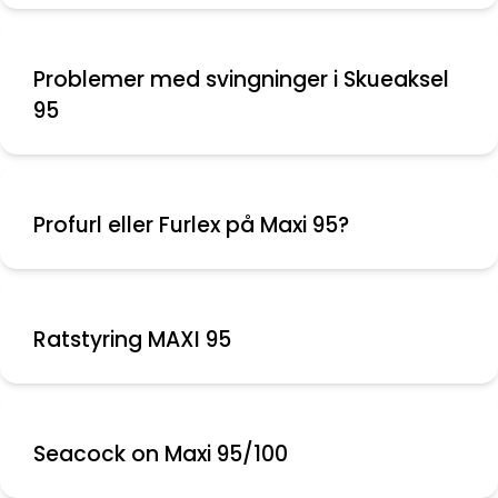
Problemer med svingninger i Skueaksel
95
Profurl eller Furlex på Maxi 95?
Ratstyring MAXI 95
Seacock on Maxi 95/100