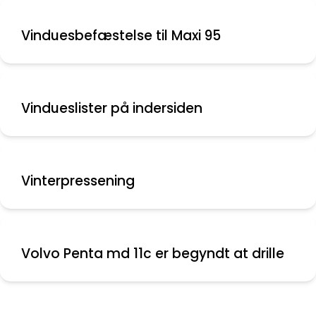
Vinduesbefæstelse til Maxi 95
Vindueslister på indersiden
Vinterpressening
Volvo Penta md 11c er begyndt at drille
Nyeste indlæg