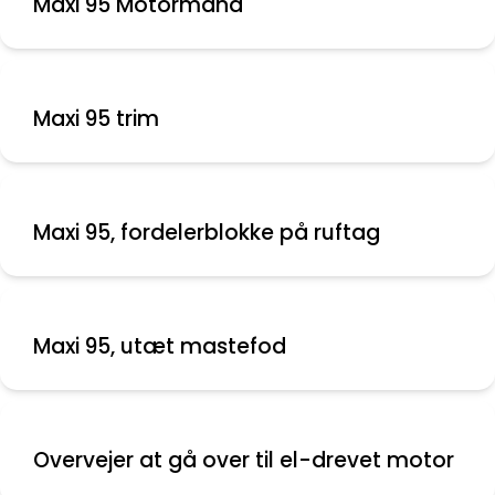
Maxi 95 Motormand
Maxi 95 trim
Maxi 95, fordelerblokke på ruftag
Maxi 95, utæt mastefod
Overvejer at gå over til el-drevet motor