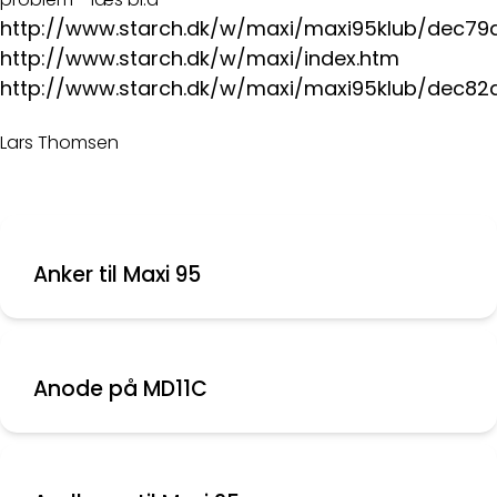
http://www.starch.dk/w/maxi/maxi95klub/dec79
http://www.starch.dk/w/maxi/index.htm
http://www.starch.dk/w/maxi/maxi95klub/dec82
Lars Thomsen
Anker til Maxi 95
Anode på MD11C