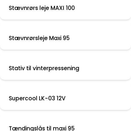
Stævnrørs leje MAXI 100
Stævnrørsleje Maxi 95
Stativ til vinterpressening
Supercool LK-03 12V
Tændingslås til maxi 95