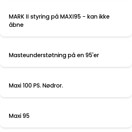
MARK II styring på MAXI95 - kan ikke
åbne
Masteunderstøtning på en 95'er
Maxi 100 PS. Nødror.
Maxi 95