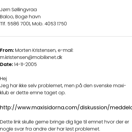
Jørn Søllingvraa
Baloo, Bogø havn
Tlf. 5586 7001, Mob. 4053 1750
From:
Morten Kristensen, e-mail:
m.kristensen@mobilixnet.dk
Date:
14-11-2005
Hej
Jeg har ikke selv problemet, men på den svenske maxi-
klub er dette emne taget op.
http://www.maxisidorna.com/diskussion/meddel
Dette link skulle gerne bringe dig lige til emnet hvor der er
nogle svar fra andre der har løst problemet.