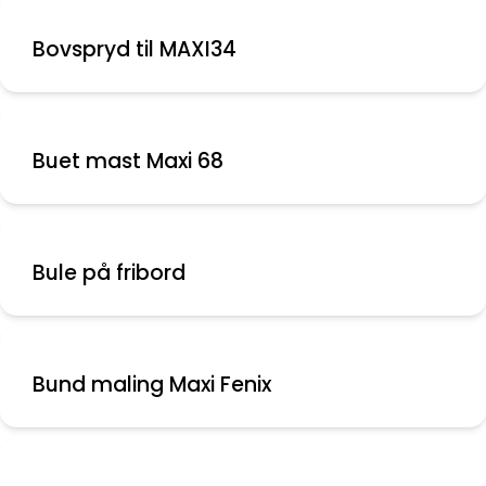
Bovspryd til MAXI34
Buet mast Maxi 68
Bule på fribord
Bund maling Maxi Fenix