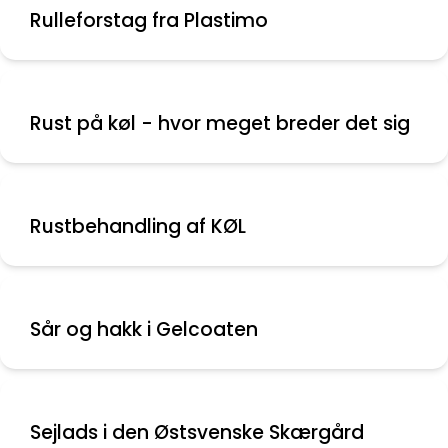
Rulleforstag fra Plastimo
Rust på køl - hvor meget breder det sig
Rustbehandling af KØL
Sår og hakk i Gelcoaten
Sejlads i den Østsvenske Skærgård