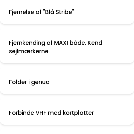
Fjernelse af "Blå Stribe"
Fjernkending af MAXI både. Kend
sejlmærkerne.
Folder i genua
Forbinde VHF med kortplotter