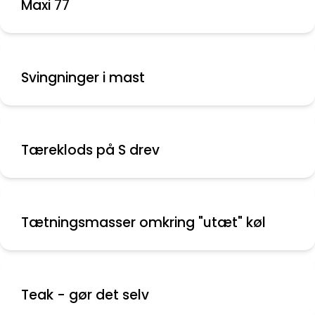
Maxi 77
Svingninger i mast
Tæreklods på S drev
Tætningsmasser omkring "utæt" køl
Teak - gør det selv