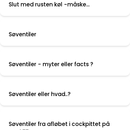
Slut med rusten køl -måske...
Søventiler
Søventiler - myter eller facts ?
Søventiler eller hvad..?
Søventiler fra afløbet i cockpittet på