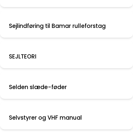
Sejlindføring til Bamar rulleforstag
SEJLTEORI
Selden slæde-føder
Selvstyrer og VHF manual