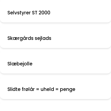
Selvstyrer ST 2000
Skærgårds sejlads
Slæbejolle
Slidte frølår = uheld = penge