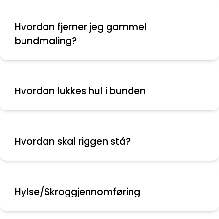
Hvordan fjerner jeg gammel
bundmaling?
Hvordan lukkes hul i bunden
Hvordan skal riggen stå?
Hylse/Skroggjennomføring