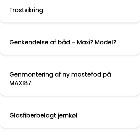
Frostsikring
Genkendelse af båd - Maxi? Model?
Genmontering af ny mastefod på
MAXI87
Glasfiberbelagt jernkøl