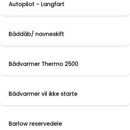
Autopilot - Langfart
Båddåb/ navneskift
Bådvarmer Thermo 2500
Bådvarmer vil ikke starte
Barlow reservedele