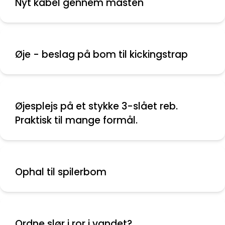
Nyt kabel gennem masten
Øje - beslag på bom til kickingstrap
Øjesplejs på et stykke 3-slået reb.
Praktisk til mange formål.
Ophal til spilerbom
Ordne slør i ror i vandet?