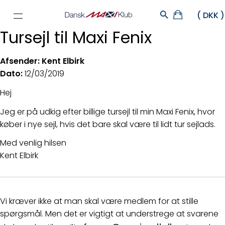
Tursejl til Maxi Fenix
Afsender:​ Kent Elbirk
Dato:
12/03/2019
Hej
Jeg er på udkig efter billige tursejl til min Maxi Fenix, hvor
køber i nye sejl, hvis det bare skal være til lidt tur sejlads.
Med venlig hilsen
Kent Elbirk
Vi kræver ikke at man skal være medlem for at stille
spørgsmål. Men det er vigtigt at understrege at svarene