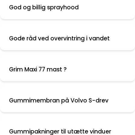
God og billig sprayhood
Gode råd ved overvintring i vandet
Grim Maxi 77 mast ?
Gummimembran på Volvo S-drev
Gummipakninger til utætte vinduer