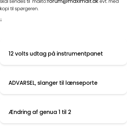
forum@maximalt.dk
skal sendes til mailto:
evt. med
kopi til spørgeren.
12 volts udtag på instrumentpanet
ADVARSEL, slanger til lænseporte
Ændring af genua 1 til 2