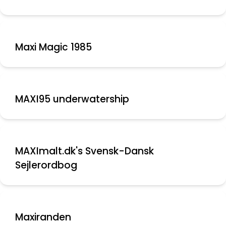
Maxi Magic 1985
MAXI95 underwatership
MAXImalt.dk's Svensk-Dansk
Sejlerordbog
Maxiranden