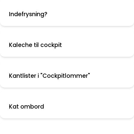
Indefrysning?
Kaleche til cockpit
Kantlister i "Cockpitlommer"
Kat ombord