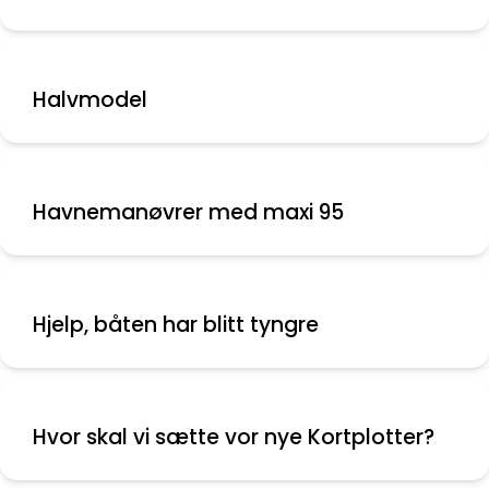
Halvmodel
Havnemanøvrer med maxi 95
Hjelp, båten har blitt tyngre
Hvor skal vi sætte vor nye Kortplotter?