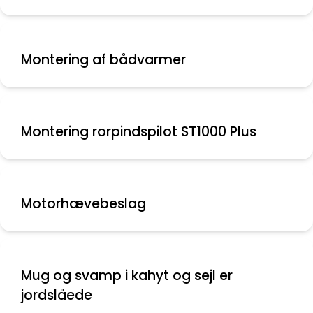
Montering af bådvarmer
Montering rorpindspilot ST1000 Plus
Motorhævebeslag
Mug og svamp i kahyt og sejl er
jordslåede