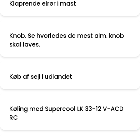
Klaprende elrør i mast
Knob. Se hvorledes de mest alm. knob
skal laves.
Køb af sejl i udlandet
Køling med Supercool LK 33-12 V-ACD
RC