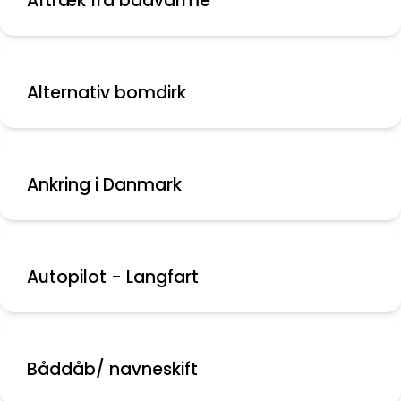
Aftræk fra bådvarme
Alternativ bomdirk
Ankring i Danmark
Autopilot - Langfart
Båddåb/ navneskift