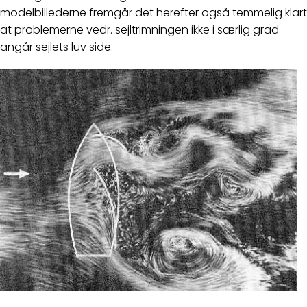
modelbillederne fremgår det herefter også temmelig klart
at problemerne vedr. sejltrimningen ikke i særlig grad
angår sejlets luv side.