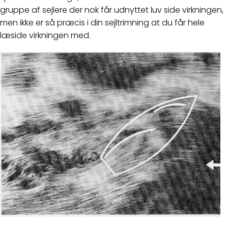
gruppe af sejlere der nok får udnyttet luv side virkningen,
men ikke er så præcis i din sejltrimning at du får hele
læside virkningen med.