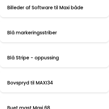
Billeder af Software til Maxi både
Blå markeringsstriber
Blå Stripe - oppussing
Bovspryd til MAXI34
Buet mast Maxi 68