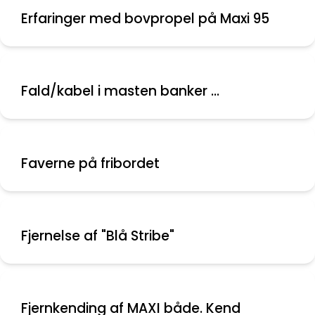
Erfaringer med bovpropel på Maxi 95
Fald/kabel i masten banker ...
Faverne på fribordet
Fjernelse af "Blå Stribe"
Fjernkending af MAXI både. Kend