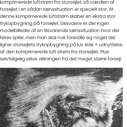
komprimerede luftstrøm fra storsejlet, så værdien af
forsejlet i en sådan lænssituation er specielt stor. At
denne komprimerede luftstrøm skaber en ekstra stor
trykopbygning på forsejlet. Desværre er der ingen
modelbilleder af en tilsvarende lænssituation hvor der
føres spiler, men man skal nok forestille sig noget der
ligner storsejlets trykopbygning på luv side + udnyttelse
af den komprimerede luft strøm fra storsejlet. Plus
selvfølgelig selve virkningen fra det meget større forsejl.