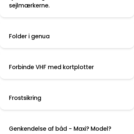
sejlmærkerne.
Folder i genua
Forbinde VHF med kortplotter
Frostsikring
Genkendelse af båd - Maxi? Model?