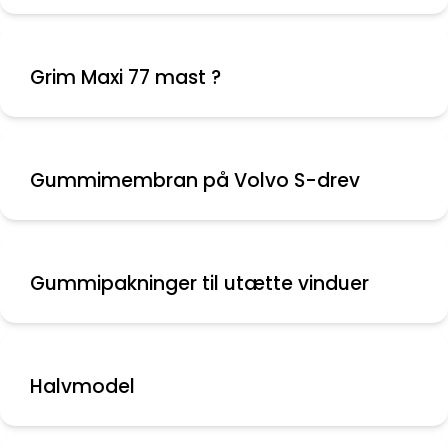
Grim Maxi 77 mast ?
Gummimembran på Volvo S-drev
Gummipakninger til utætte vinduer
Halvmodel