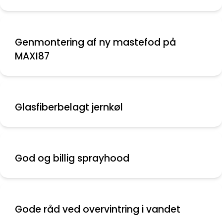
Genmontering af ny mastefod på
MAXI87
Glasfiberbelagt jernkøl
God og billig sprayhood
Gode råd ved overvintring i vandet