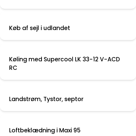
Køb af sejl i udlandet
Køling med Supercool LK 33-12 V-ACD
RC
Landstrøm, Tystor, septor
Loftbeklædning i Maxi 95