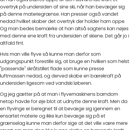
overtryk på undersiden af sine ski, når han bevæger sig
på denne materiegrænse. Han presser også vandet
nedad hvilket skaber det overtryk der holder ham oppe.
Og man bedes bemærke at han altså sagtens kan nøjes
med denne ene kraft fra undersiden af skiene. Det går jo i
altfald fint.
Hvis man ville flyve så kunne man derfor som
udgangspunkt forestille sig, at bruge en hvilken som helst
"passende" skråtstillet flade som kunne presse
luftmassen nedad, og derved skabe en bærekraft på
undersiden ligesom ved vandski løberen.
Og jeg gætter på at man i flyvemaskinens barndom
netop havde for øje blot at udnytte denne kraft. Men da
en flyvinge er beregnet til at bevæge sig igennem en
ensartet materie og ikke kun bevæge sig på et
grænselag kunne man derfor sige at det ville være mere