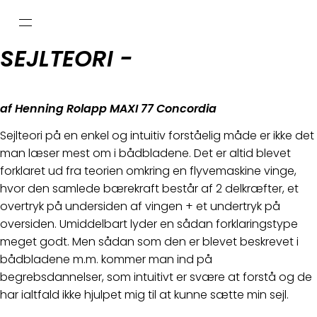
SEJLTEORI -
af Henning Rolapp MAXI 77 Concordia
Sejlteori på en enkel og intuitiv forståelig måde er ikke det
man læser mest om i bådbladene. Det er altid blevet
forklaret ud fra teorien omkring en flyvemaskine vinge,
hvor den samlede bærekraft består af 2 delkræfter, et
overtryk på undersiden af vingen + et undertryk på
oversiden. Umiddelbart lyder en sådan forklaringstype
meget godt. Men sådan som den er blevet beskrevet i
bådbladene m.m. kommer man ind på
begrebsdannelser, som intuitivt er svære at forstå og de
har ialtfald ikke hjulpet mig til at kunne sætte min sejl.