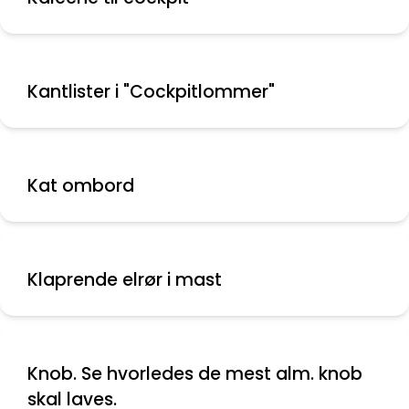
Kantlister i "Cockpitlommer"
Kat ombord
Klaprende elrør i mast
Knob. Se hvorledes de mest alm. knob
skal laves.