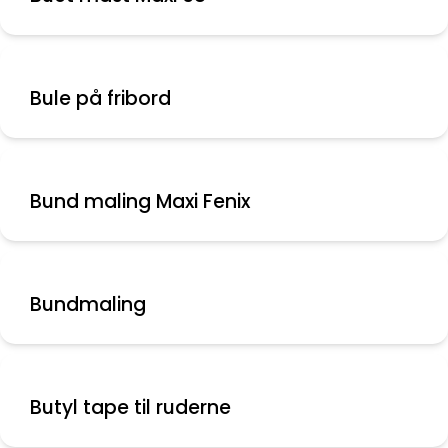
Bule på fribord
Bund maling Maxi Fenix
Bundmaling
Butyl tape til ruderne