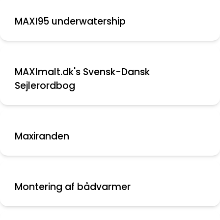
MAXI95 underwatership
MAXImalt.dk's Svensk-Dansk
Sejlerordbog
Maxiranden
Montering af bådvarmer