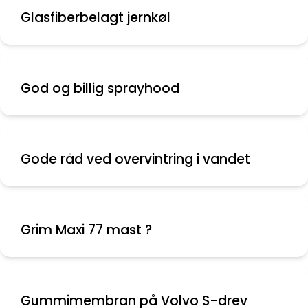
Glasfiberbelagt jernkøl
God og billig sprayhood
Gode råd ved overvintring i vandet
Grim Maxi 77 mast ?
Gummimembran på Volvo S-drev