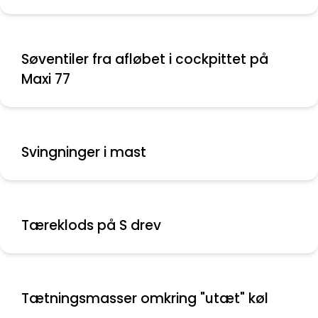
Søventiler fra afløbet i cockpittet på
Maxi 77
Svingninger i mast
Tæreklods på S drev
Tætningsmasser omkring "utæt" køl