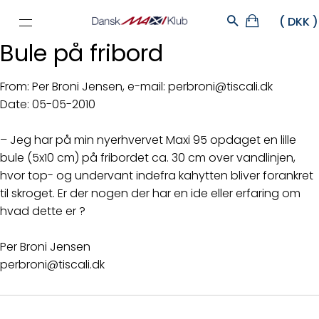
Bule på fribord
From: Per Broni Jensen, e-mail: perbroni@tiscali.dk
Date: 05-05-2010
– Jeg har på min nyerhvervet Maxi 95 opdaget en lille
bule (5x10 cm) på fribordet ca. 30 cm over vandlinjen,
hvor top- og undervant indefra kahytten bliver forankret
til skroget. Er der nogen der har en ide eller erfaring om
hvad dette er ?
Per Broni Jensen
perbroni@tiscali.dk