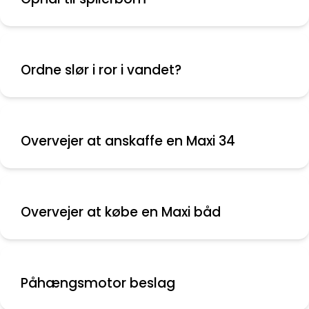
Ordne slør i ror i vandet?
Overvejer at anskaffe en Maxi 34
Overvejer at købe en Maxi båd
Påhængsmotor beslag