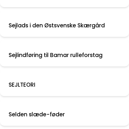
Sejlads i den Østsvenske Skærgård
Sejlindføring til Bamar rulleforstag
SEJLTEORI
Selden slæde-føder