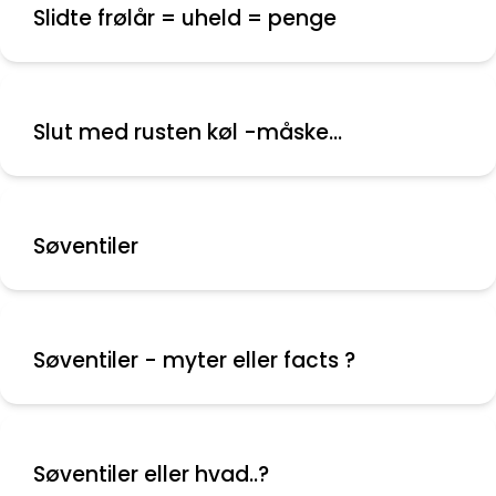
Slidte frølår = uheld = penge
Slut med rusten køl -måske...
Søventiler
Søventiler - myter eller facts ?
Søventiler eller hvad..?