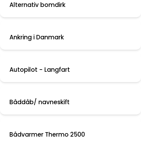
Alternativ bomdirk
Ankring i Danmark
Autopilot - Langfart
Båddåb/ navneskift
Bådvarmer Thermo 2500