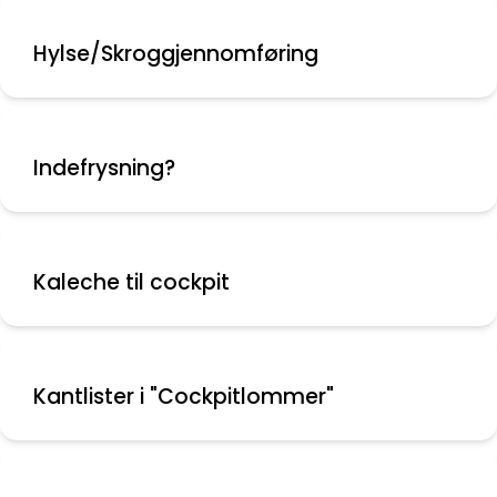
Hylse/Skroggjennomføring
Indefrysning?
Kaleche til cockpit
Kantlister i "Cockpitlommer"