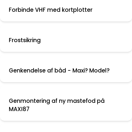
Forbinde VHF med kortplotter
Frostsikring
Genkendelse af båd - Maxi? Model?
Genmontering af ny mastefod på
MAXI87