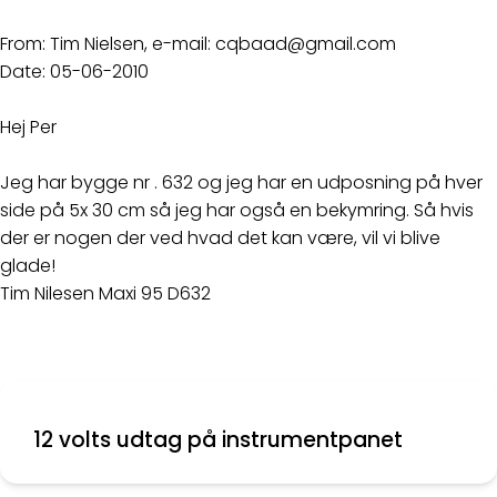
From: Tim Nielsen, e-mail: cqbaad@gmail.com
Date: 05-06-2010
Hej Per
Jeg har bygge nr . 632 og jeg har en udposning på hver
side på 5x 30 cm så jeg har også en bekymring. Så hvis
der er nogen der ved hvad det kan være, vil vi blive
glade!
Tim Nilesen Maxi 95 D632
12 volts udtag på instrumentpanet