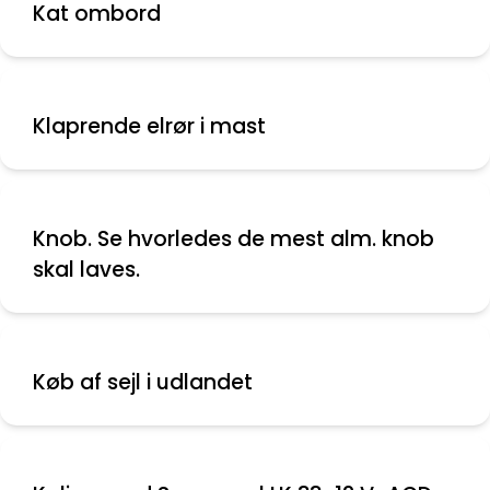
Kat ombord
Klaprende elrør i mast
Knob. Se hvorledes de mest alm. knob
skal laves.
Køb af sejl i udlandet