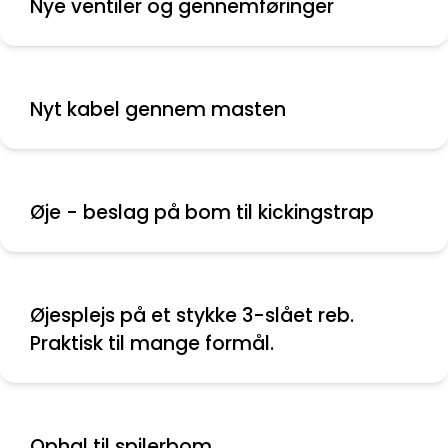
Nye ventiler og gennemføringer
Nyt kabel gennem masten
Øje - beslag på bom til kickingstrap
Øjesplejs på et stykke 3-slået reb.
Praktisk til mange formål.
Ophal til spilerbom