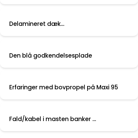
Delamineret dæk...
Den blå godkendelsesplade
Erfaringer med bovpropel på Maxi 95
Fald/kabel i masten banker ...