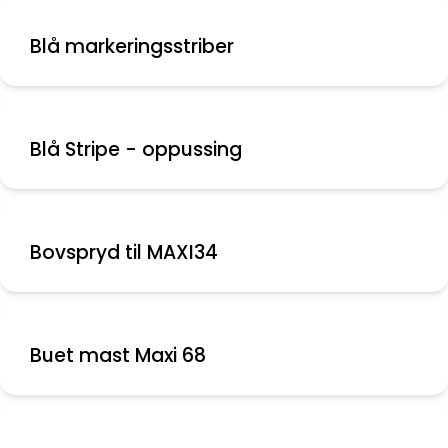
Blå markeringsstriber
Blå Stripe - oppussing
Bovspryd til MAXI34
Buet mast Maxi 68