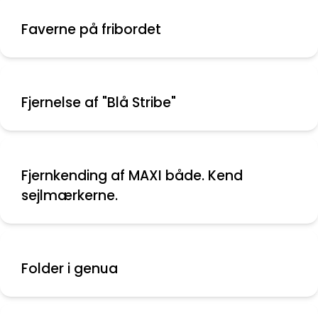
Faverne på fribordet
Fjernelse af "Blå Stribe"
Fjernkending af MAXI både. Kend
sejlmærkerne.
Folder i genua