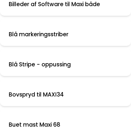
Billeder af Software til Maxi både
Blå markeringsstriber
Blå Stripe - oppussing
Bovspryd til MAXI34
Buet mast Maxi 68