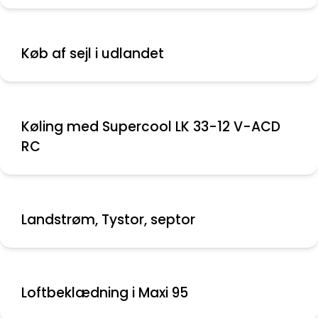
Køb af sejl i udlandet
Køling med Supercool LK 33-12 V-ACD
RC
Landstrøm, Tystor, septor
Loftbeklædning i Maxi 95