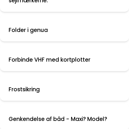
sejlmærkerne.
Folder i genua
Forbinde VHF med kortplotter
Frostsikring
Genkendelse af båd - Maxi? Model?