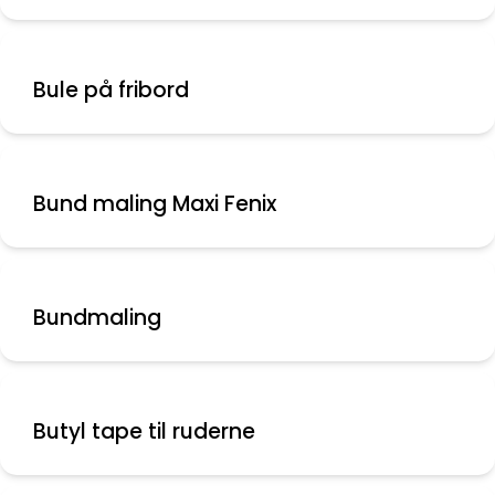
Bule på fribord
Bund maling Maxi Fenix
Bundmaling
Butyl tape til ruderne