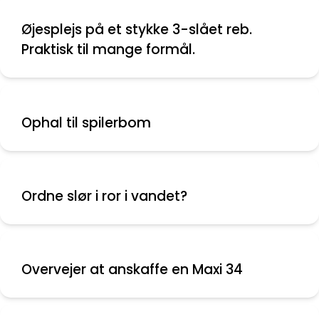
Øjesplejs på et stykke 3-slået reb.
Praktisk til mange formål.
Ophal til spilerbom
Ordne slør i ror i vandet?
Overvejer at anskaffe en Maxi 34