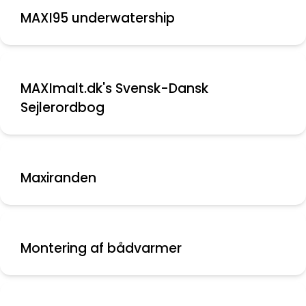
MAXI95 underwatership
MAXImalt.dk's Svensk-Dansk
Sejlerordbog
Maxiranden
Montering af bådvarmer