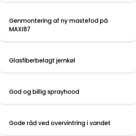
Genmontering af ny mastefod på
MAXI87
Glasfiberbelagt jernkøl
God og billig sprayhood
Gode råd ved overvintring i vandet