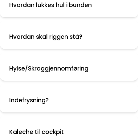
Hvordan lukkes hul i bunden
Hvordan skal riggen stå?
Hylse/Skroggjennomføring
Indefrysning?
Kaleche til cockpit