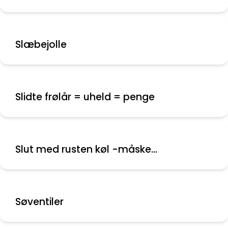
Slæbejolle
Slidte frølår = uheld = penge
Slut med rusten køl -måske...
Søventiler