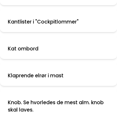
Kantlister i "Cockpitlommer"
Kat ombord
Klaprende elrør i mast
Knob. Se hvorledes de mest alm. knob
skal laves.