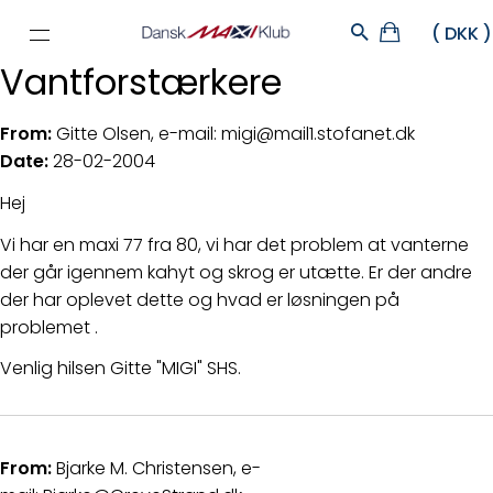
Vantforstærkere
From:
Gitte Olsen, e-mail: migi@mail1.stofanet.dk
Date:
28-02-2004
Hej
Vi har en maxi 77 fra 80, vi har det problem at vanterne
der går igennem kahyt og skrog er utætte. Er der andre
der har oplevet dette og hvad er løsningen på
problemet .
Venlig hilsen Gitte "MIGI" SHS.
From:
Bjarke M. Christensen, e-