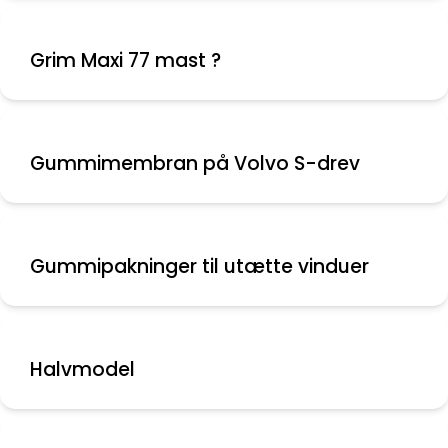
Grim Maxi 77 mast ?
Gummimembran på Volvo S-drev
Gummipakninger til utætte vinduer
Halvmodel