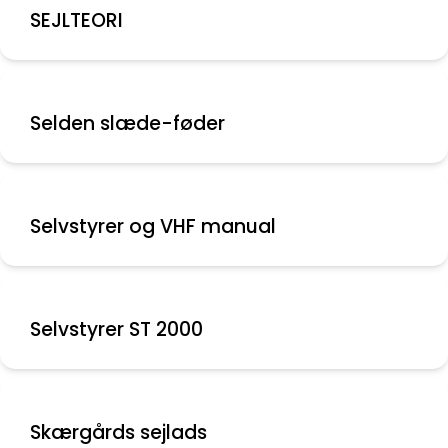
SEJLTEORI
Selden slæde-føder
Selvstyrer og VHF manual
Selvstyrer ST 2000
Skærgårds sejlads