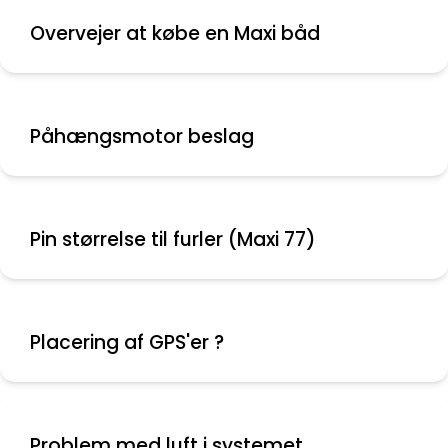
Overvejer at købe en Maxi båd
Påhængsmotor beslag
Pin størrelse til furler (Maxi 77)
Placering af GPS'er ?
Problem med luft i systemet