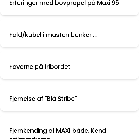
Erfaringer med bovpropel på Maxi 95
Fald/kabel i masten banker ...
Faverne på fribordet
Fjernelse af "Blå Stribe"
Fjernkending af MAXI både. Kend