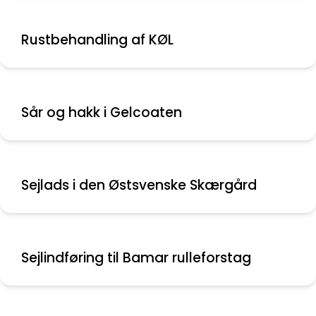
Rustbehandling af KØL
Sår og hakk i Gelcoaten
Sejlads i den Østsvenske Skærgård
Sejlindføring til Bamar rulleforstag