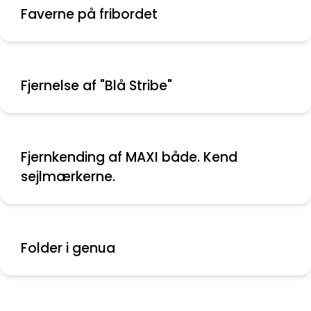
Faverne på fribordet
Fjernelse af "Blå Stribe"
Fjernkending af MAXI både. Kend
sejlmærkerne.
Folder i genua