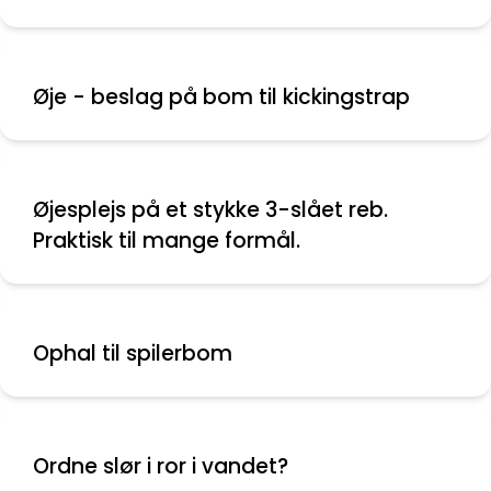
Øje - beslag på bom til kickingstrap
Øjesplejs på et stykke 3-slået reb.
Praktisk til mange formål.
Ophal til spilerbom
Ordne slør i ror i vandet?