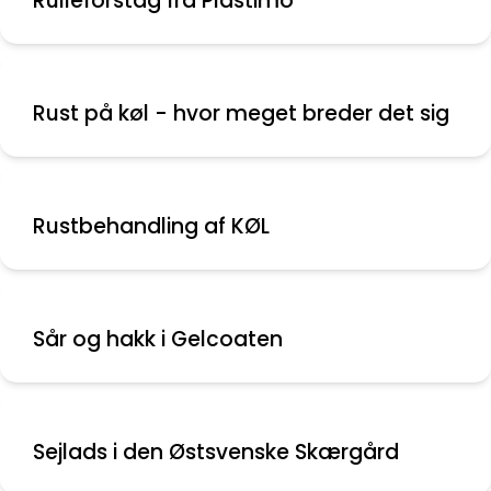
Rulleforstag fra Plastimo
Rust på køl - hvor meget breder det sig
Rustbehandling af KØL
Sår og hakk i Gelcoaten
Sejlads i den Østsvenske Skærgård