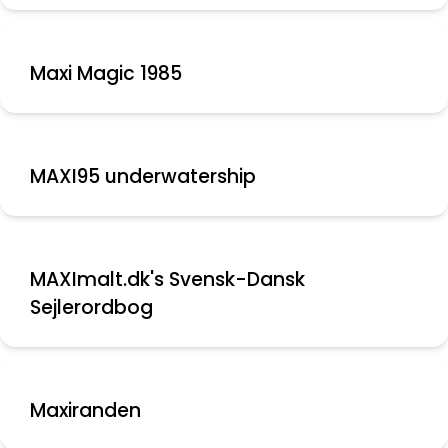
Maxi Magic 1985
MAXI95 underwatership
MAXImalt.dk's Svensk-Dansk
Sejlerordbog
Maxiranden