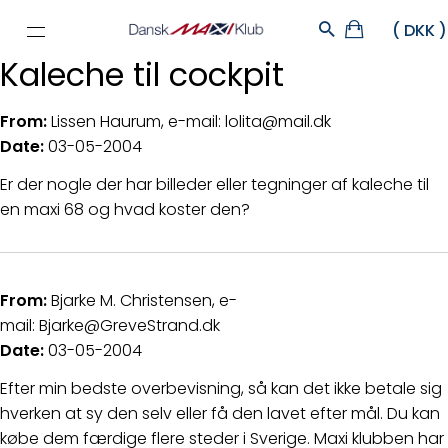
Kaleche til cockpit
From:
Lissen Haurum, e-mail: lolita@mail.dk
Date:
03-05-2004
Er der nogle der har billeder eller tegninger af kaleche til
en maxi 68 og hvad koster den?
From:
Bjarke M. Christensen, e-
mail: Bjarke@GreveStrand.dk
Date:
03-05-2004
Efter min bedste overbevisning, så kan det ikke betale sig
hverken at sy den selv eller få den lavet efter mål. Du kan
købe dem færdige flere steder i Sverige. Maxi klubben har