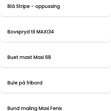
Blå Stripe - oppussing
Bovspryd til MAXI34
Buet mast Maxi 68
Bule på fribord
Bund maling Maxi Fenix