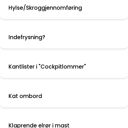
Hylse/Skroggjennomføring
Indefrysning?
Kantlister i "Cockpitlommer"
Kat ombord
Klaprende elrør i mast