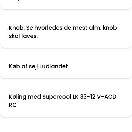
Knob. Se hvorledes de mest alm. knob
skal laves.
Køb af sejl i udlandet
Køling med Supercool LK 33-12 V-ACD
RC