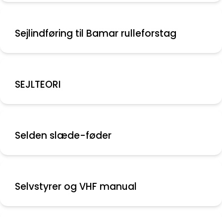
Sejlindføring til Bamar rulleforstag
SEJLTEORI
Selden slæde-føder
Selvstyrer og VHF manual