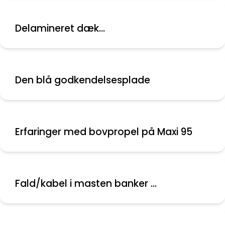
Delamineret dæk...
Den blå godkendelsesplade
Erfaringer med bovpropel på Maxi 95
Fald/kabel i masten banker ...