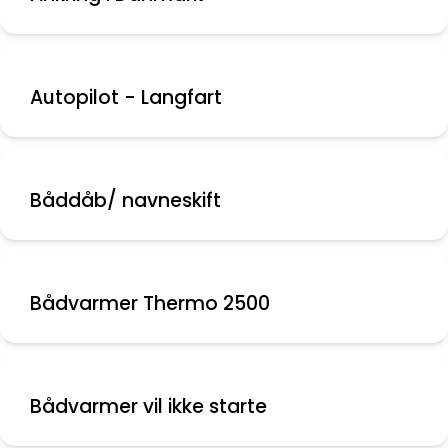
Autopilot - Langfart
Båddåb/ navneskift
Bådvarmer Thermo 2500
Bådvarmer vil ikke starte