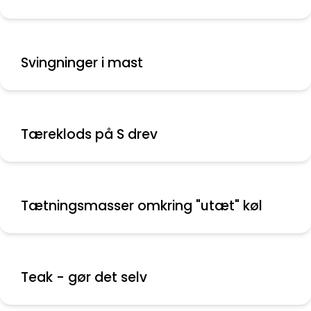
Svingninger i mast
Tæreklods på S drev
Tætningsmasser omkring "utæt" køl
Teak - gør det selv