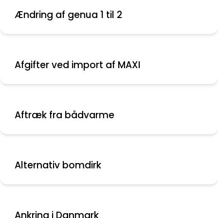
Ændring af genua 1 til 2
Afgifter ved import af MAXI
Aftræk fra bådvarme
Alternativ bomdirk
Ankring i Danmark