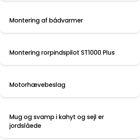
Montering af bådvarmer
Montering rorpindspilot ST1000 Plus
Motorhævebeslag
Mug og svamp i kahyt og sejl er
jordslåede