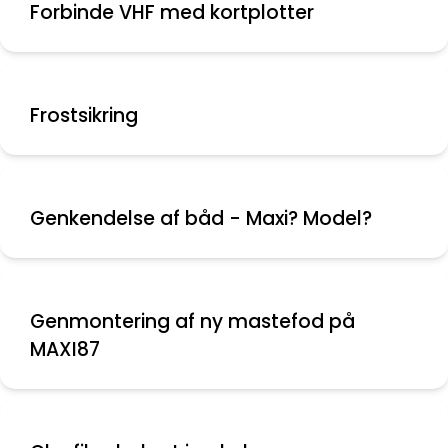
Forbinde VHF med kortplotter
Frostsikring
Genkendelse af båd - Maxi? Model?
Genmontering af ny mastefod på
MAXI87