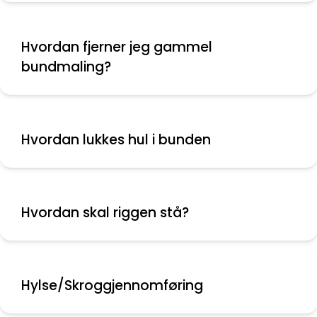
Hvordan fjerner jeg gammel
bundmaling?
Hvordan lukkes hul i bunden
Hvordan skal riggen stå?
Hylse/Skroggjennomføring