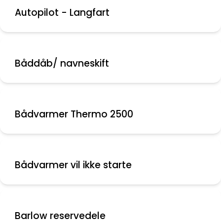
Autopilot - Langfart
Båddåb/ navneskift
Bådvarmer Thermo 2500
Bådvarmer vil ikke starte
Barlow reservedele