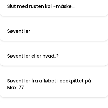
Slut med rusten køl -måske...
Søventiler
Søventiler eller hvad..?
Søventiler fra afløbet i cockpittet på
Maxi 77