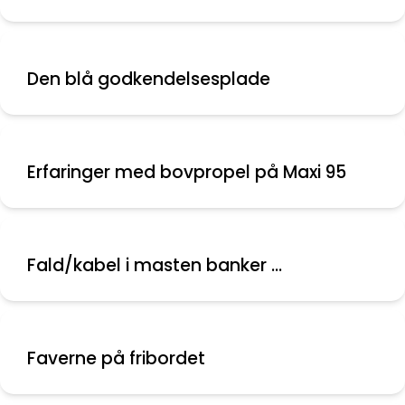
Den blå godkendelsesplade
Erfaringer med bovpropel på Maxi 95
Fald/kabel i masten banker ...
Faverne på fribordet