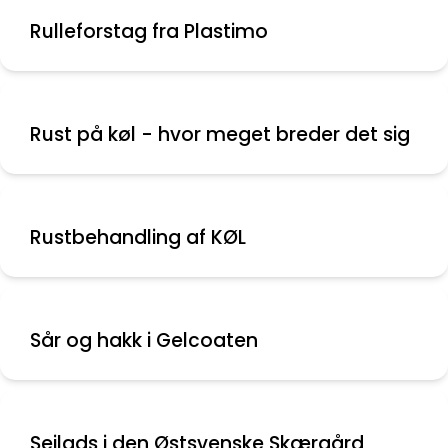
Rulleforstag fra Plastimo
Rust på køl - hvor meget breder det sig
Rustbehandling af KØL
Sår og hakk i Gelcoaten
Sejlads i den Østsvenske Skærgård