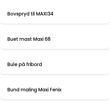
Bovspryd til MAXI34
Buet mast Maxi 68
Bule på fribord
Bund maling Maxi Fenix