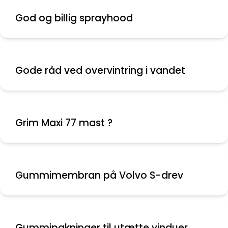
God og billig sprayhood
Gode råd ved overvintring i vandet
Grim Maxi 77 mast ?
Gummimembran på Volvo S-drev
Gummipakninger til utætte vinduer