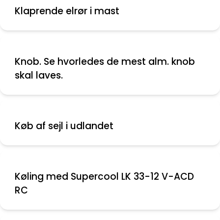
Klaprende elrør i mast
Knob. Se hvorledes de mest alm. knob
skal laves.
Køb af sejl i udlandet
Køling med Supercool LK 33-12 V-ACD
RC