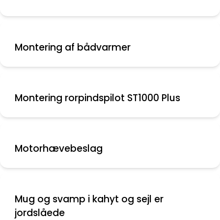
Montering af bådvarmer
Montering rorpindspilot ST1000 Plus
Motorhævebeslag
Mug og svamp i kahyt og sejl er
jordslåede