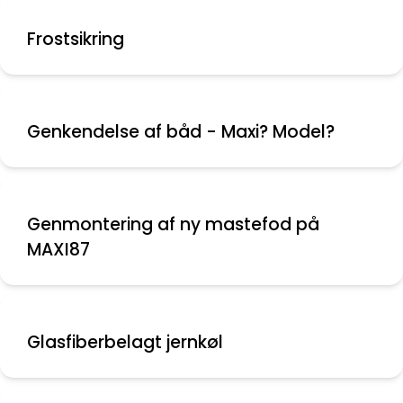
Frostsikring
Genkendelse af båd - Maxi? Model?
Genmontering af ny mastefod på
MAXI87
Glasfiberbelagt jernkøl