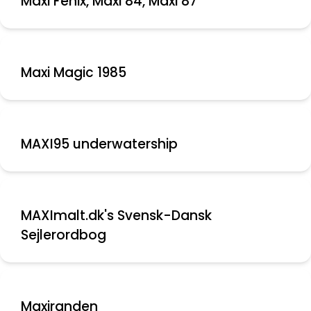
Maxi Fenix, Maxi 84, Maxi 87
Maxi Magic 1985
MAXI95 underwatership
MAXImalt.dk's Svensk-Dansk
Sejlerordbog
Maxiranden