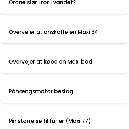
Ordne slør i ror i vandet?
Overvejer at anskaffe en Maxi 34
Overvejer at købe en Maxi båd
Påhængsmotor beslag
Pin størrelse til furler (Maxi 77)