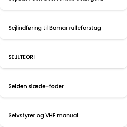
Sejlindføring til Bamar rulleforstag
SEJLTEORI
Selden slæde-føder
Selvstyrer og VHF manual