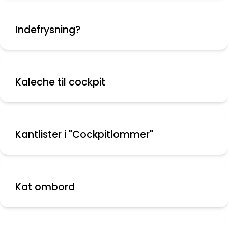
Indefrysning?
Kaleche til cockpit
Kantlister i "Cockpitlommer"
Kat ombord