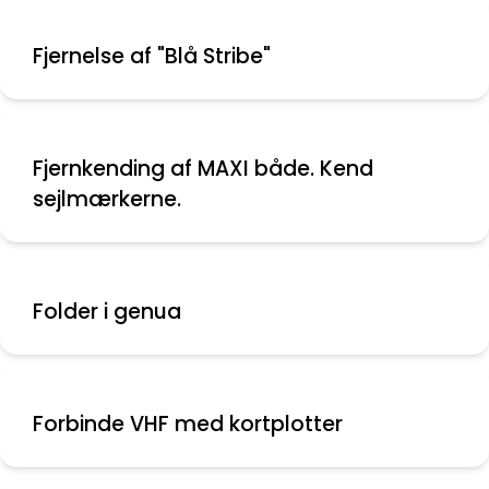
Fjernelse af "Blå Stribe"
Fjernkending af MAXI både. Kend
sejlmærkerne.
Folder i genua
Forbinde VHF med kortplotter