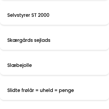
Selvstyrer ST 2000
Skærgårds sejlads
Slæbejolle
Slidte frølår = uheld = penge