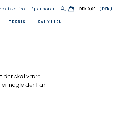
raktiske link
Sponsorer
DKK 0,00
TEKNIK
KAHYTTEN
rt der skal være
er nogle der har